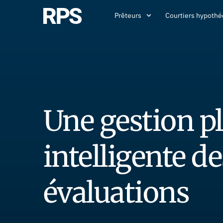
Prêteurs
Courtiers hypothé
Une gestion p
intelligente de
évaluations