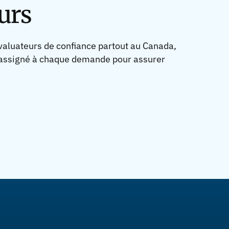
urs
valuateurs de confiance partout au Canada,
 assigné à chaque demande pour assurer