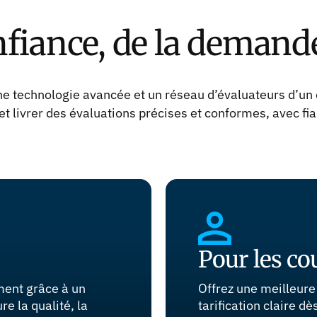
fiance, de la demande
e technologie avancée et un réseau d’évaluateurs d’un o
t livrer des évaluations précises et conformes, avec fia
Pour les co
ment grâce à un
Offrez une meilleure
e la qualité, la
tarification claire d