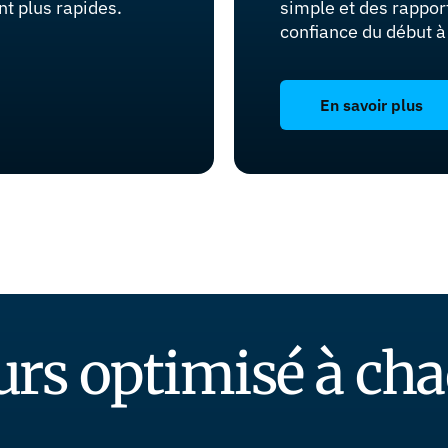
nt plus rapides.
simple et des rappor
confiance du début à 
En savoir plus
rs optimisé à ch