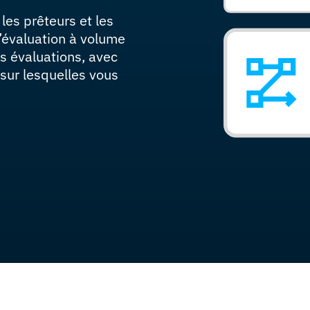
les prêteurs et les
 d’évaluation à volume
es évaluations, avec
é sur lesquelles vous