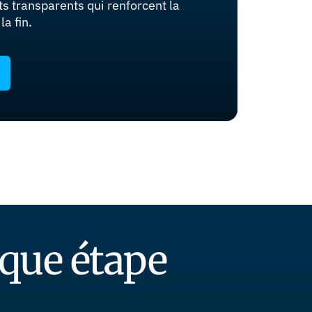
ts transparents qui renforcent la
la fin.
aque étape