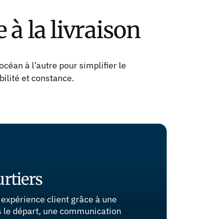
 à la livraison
céan à l’autre pour simplifier le
bilité et constance.
urtiers
 expérience client grâce à une
ès le départ, une communication