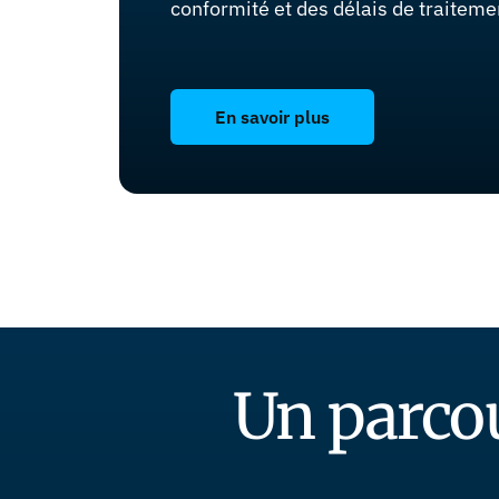
conformité et des délais de traiteme
En savoir plus
Un parcou