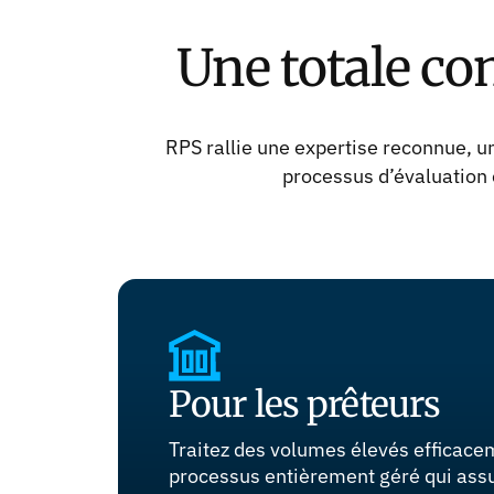
Une totale con
RPS rallie une expertise reconnue, un
processus d’évaluation e
Pour les prêteurs
Traitez des volumes élevés efficace
processus entièrement géré qui assur