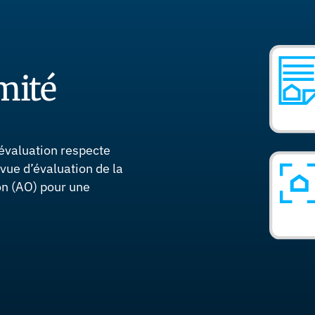
mité
évaluation respecte
vue d’évaluation de la
on (AO) pour une