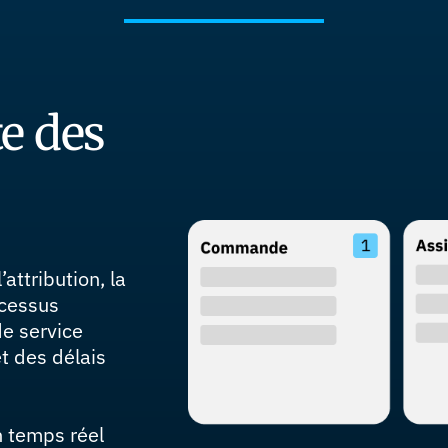
e des
attribution, la
ocessus
de service
t des délais
n temps réel