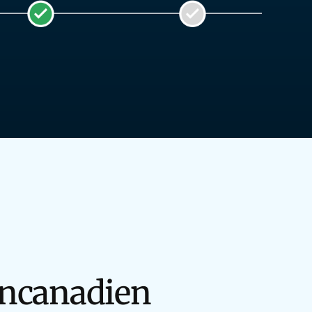
ancanadien