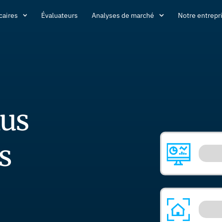
caires
Évaluateurs
Analyses de marché
Notre entrepr
lus
s